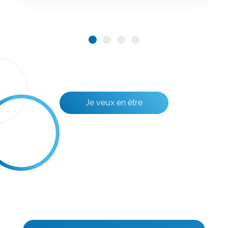
Je veux en être