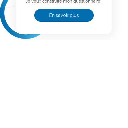
Je veux construire mon questionnaire :
En savoir plus