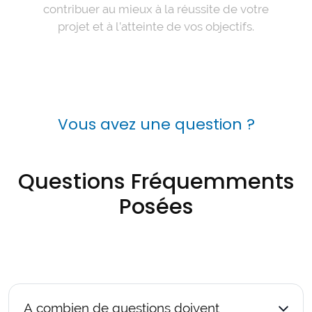
contribuer au mieux à la réussite de votre
projet et à l’atteinte de vos objectifs.
Vous avez une question ?
Questions Fréquemments
Posées
A combien de questions doivent