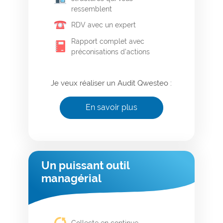
ressemblent
RDV avec un expert
Rapport complet avec
préconisations d’actions
Je veux réaliser un Audit Qwesteo :
En savoir plus
Un puissant outil
managérial
Collecte en continue